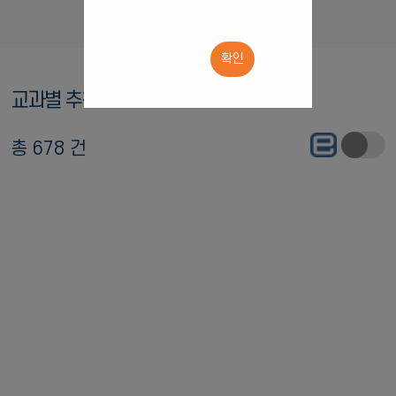
확인
교과별 추천도서
총 678 건