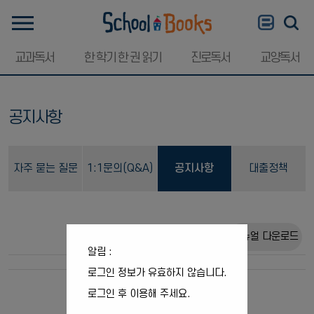
교과독서
한 학기 한 권 읽기
진로독서
교양독서
공지사항
자주 묻는 질문
1:1문의(Q&A)
공지사항
대출정책
(FAQ)
매뉴얼 다운로드
알림 :
로그인 정보가 유효하지 않습니다.
로그인 후 이용해 주세요.